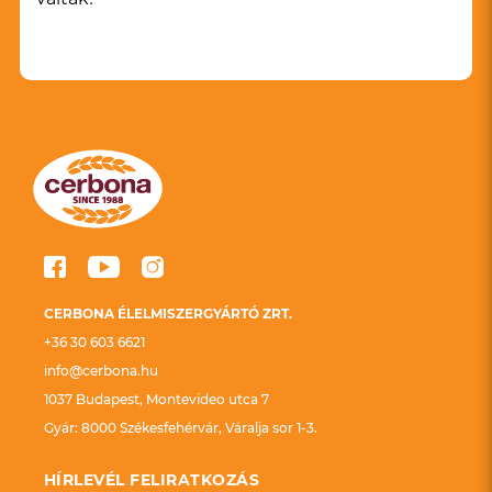
CERBONA ÉLELMISZERGYÁRTÓ ZRT.
+36 30 603 6621
info@cerbona.hu
1037 Budapest, Montevideo utca 7
Gyár: 8000 Székesfehérvár, Váralja sor 1-3.
HÍRLEVÉL FELIRATKOZÁS