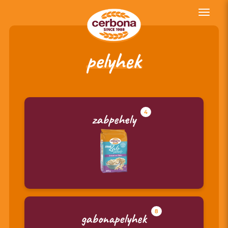
Toggle
naviga
pelyhek
4
zabpehely
8
gabonapelyhek