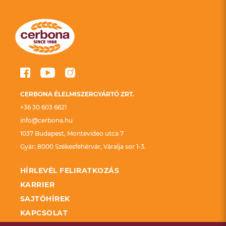
CERBONA ÉLELMISZERGYÁRTÓ ZRT.
+36 30 603 6621
info@cerbona.hu
1037 Budapest, Montevideo utca 7
Gyár: 8000 Székesfehérvár, Váralja sor 1-3.
HÍRLEVÉL FELIRATKOZÁS
KARRIER
SAJTÓHÍREK
KAPCSOLAT