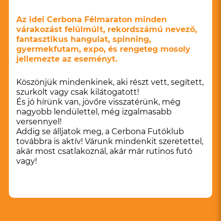
Az idei Cerbona Félmaraton minden
várakozást felülmúlt, rekordszámú nevező,
fantasztikus hangulat, spinning,
gyermekfutam, expo, és rengeteg mosoly
jellemezte az eseményt.
Köszönjük mindenkinek, aki részt vett, segített,
szurkolt vagy csak kilátogatott!
És jó hírünk van, jövőre visszatérünk, még
nagyobb lendülettel, még izgalmasabb
versennyel!
Addig se álljatok meg, a Cerbona Futóklub
továbbra is aktív! Várunk mindenkit szeretettel,
akár most csatlakoznál, akár már rutinos futó
vagy!